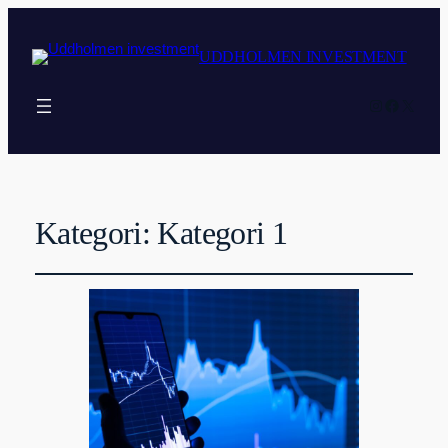
UDDHOLMEN INVESTMENT
Instagram
Faceboo
X
Kategori:
Kategori 1