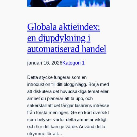
Globala aktieindex:
en djupdykning i
automatiserad handel
januari 16, 2026
Kategori 1
Detta stycke fungerar som en
introduktion till ditt blogginlägg. Börja med
att diskutera det huvudsakliga temat eller
ämnet du planerar att ta upp, och
säkerställ att det fångar läsarens intresse
från första meningen. Ge en kort översikt
som belyser varför detta ämne är viktigt
och hur det kan ge värde. Använd detta
utrymme för att…